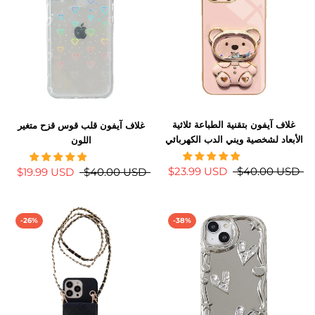
غلاف آيفون بتقنية الطباعة ثلاثية
غلاف آيفون قلب قوس قزح متغير
الأبعاد لشخصية ويني الدب الكهربائي
اللون
$23.99 USD
$40.00 USD
$19.99 USD
$40.00 USD
-26%
-38%