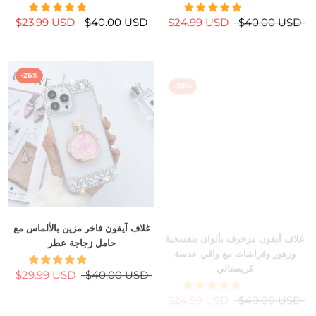
$23.99 USD
$40.00 USD
$24.99 USD
$40.00 USD
-26%
-38%
غلاف آيفون مزخرف بألوان بنفسجية
غلاف آيفون فاخر مزين بالألماس مع
وزهور وفراشات مع واقي عدسة
حامل زجاجة عطر
كريستالي
$29.99 USD
$40.00 USD
$24.99 USD
$40.00 USD