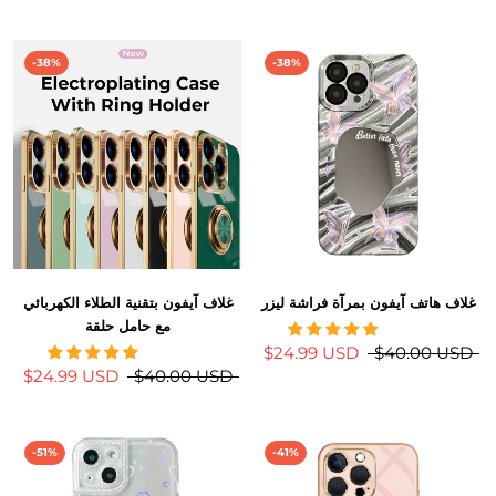
-38%
-38%
غلاف هاتف آيفون بمرآة فراشة ليزر
غلاف آيفون بتقنية الطلاء الكهربائي
مع حامل حلقة
$24.99 USD
$40.00 USD
$24.99 USD
$40.00 USD
-51%
-41%