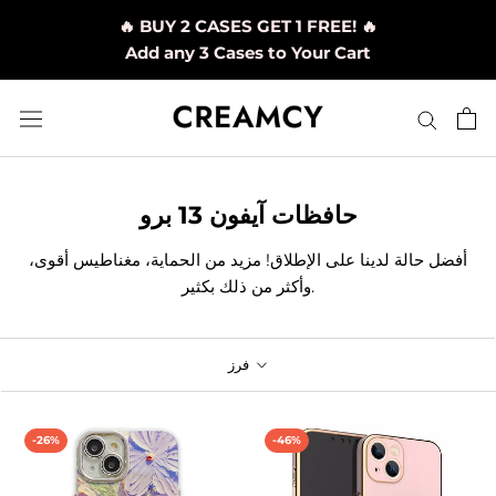
تخطي
🔥 BUY 2 CASES GET 1 FREE! 🔥
إلى
Add any 3 Cases to Your Cart
المحتوى
حافظات آيفون 13 برو
أفضل حالة لدينا على الإطلاق! مزيد من الحماية، مغناطيس أقوى،
وأكثر من ذلك بكثير.
فرز
-26%
-46%