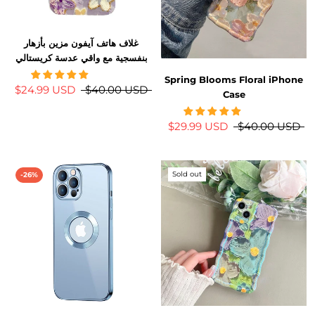
غلاف هاتف آيفون مزين بأزهار
بنفسجية مع واقي عدسة كريستالي
Spring Blooms Floral iPhone
$24.99 USD
$40.00 USD
Case
$29.99 USD
$40.00 USD
Sold out
-26%