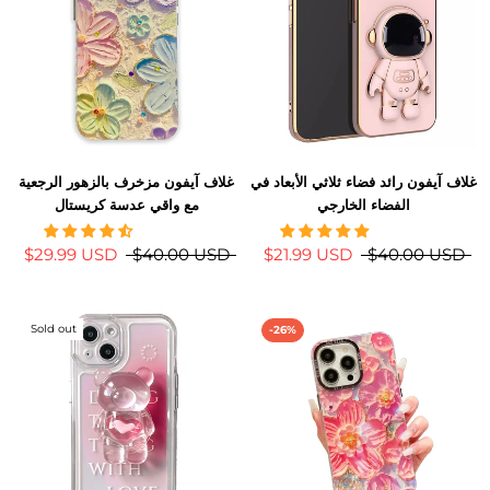
غلاف آيفون رائد فضاء ثلاثي الأبعاد في
غلاف آيفون مزخرف بالزهور الرجعية
الفضاء الخارجي
مع واقي عدسة كريستال
$29.99 USD
$40.00 USD
$21.99 USD
$40.00 USD
Sold out
-26%