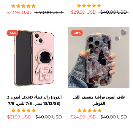
$29.99 USD
$40.00 USD
$23.99 USD
$40.00 USD
-46%
-38%
غلاف آيفون فراشة منتصف الليل
غلاف آيفون 3D رائد فضاء (آيفون
القوطي
13/12 ميني، 7/8 بلس، 7/8/SE)
$21.99 USD
$40.00 USD
$24.99 USD
$40.00 USD