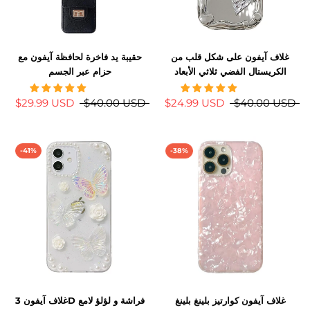
غلاف آيفون على شكل قلب من
حقيبة يد فاخرة لحافظة آيفون مع
الكريستال الفضي ثلاثي الأبعاد
حزام عبر الجسم
$29.99 USD
$40.00 USD
$24.99 USD
$40.00 USD
-41%
-38%
غلاف آيفون كوارتيز بلينغ بلينغ
غلاف آيفون 3D فراشة و لؤلؤ لامع