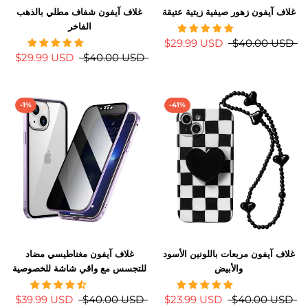
غلاف آيفون زهور صيفية زيتية عتيقة
غلاف آيفون شفاف مطلي بالذهب
الفاخر
$29.99 USD
$40.00 USD
$29.99 USD
$40.00 USD
-1%
-41%
غلاف آيفون مربعات باللونين الأسود
غلاف آيفون مغناطيسي مضاد
والأبيض
للتجسس مع واقي شاشة للخصوصية
$39.99 USD
$40.00 USD
$23.99 USD
$40.00 USD