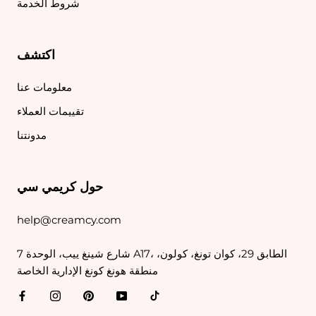
شروط الخدمة
اكتشف
معلومات عنا
تقييمات العملاء
مدونتنا
حول كريمي سي
help@creamcy.com
7 شارع شينغ ييب، الوحدة A17، الطابق 29، كوان تونغ، كولون،
منطقة هونغ كونغ الإدارية الخاصة