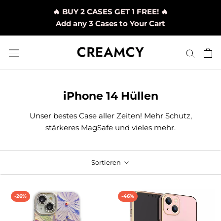
Direkt
🔥 BUY 2 CASES GET 1 FREE! 🔥
zum
Add any 3 Cases to Your Cart
Inhalt
iPhone 14 Hüllen
Unser bestes Case aller Zeiten! Mehr Schutz,
stärkeres MagSafe und vieles mehr.
Sortieren
-26%
-46%