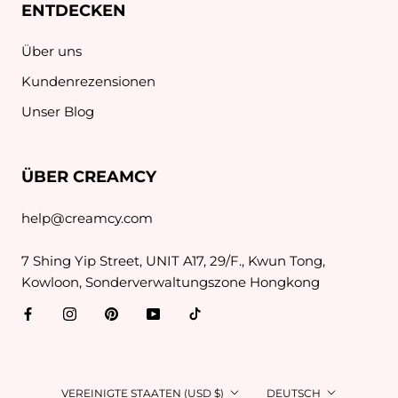
ENTDECKEN
Über uns
Kundenrezensionen
Unser Blog
ÜBER CREAMCY
help@creamcy.com
7 Shing Yip Street, UNIT A17, 29/F., Kwun Tong,
Kowloon, Sonderverwaltungszone Hongkong
Land/Region
Sprache
VEREINIGTE STAATEN (USD $)
DEUTSCH