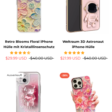
Retro Blooms Floral iPhone
Weltraum 3D Astronaut
Hülle mit Kristalllinsenschutz
iPhone-Hülle
$29.99 USD
$40.00 USD
$21.99 USD
$40.00 USD
Ausverkauft
-26%