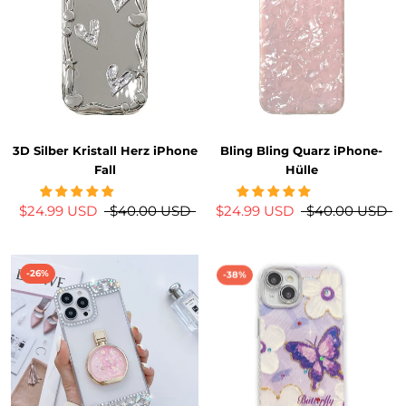
3D Silber Kristall Herz iPhone
Bling Bling Quarz iPhone-
Fall
Hülle
$24.99 USD
$40.00 USD
$24.99 USD
$40.00 USD
-26%
-38%