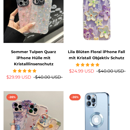
Sommer Tulpen Quarz
Lila Blüten Floral iPhone Fall
iPhone Hülle mit
mit Kristall Objektiv Schutz
Kristalllinsenschutz
$24.99 USD
$40.00 USD
$29.99 USD
$40.00 USD
-26%
-26%