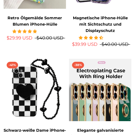
Retro Ölgemälde Sommer
Magnetische iPhone-Hülle
Blumen iPhone-Hülle
mit Sichtschutz und
Displayschutz
$29.99 USD
$40.00 USD
$39.99 USD
$40.00 USD
-41%
-38%
Schwarz-weiße Dame iPhone-
Elegante galvanisierte