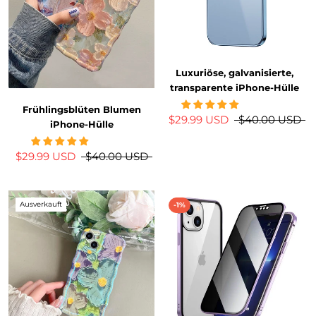
Luxuriöse, galvanisierte,
transparente iPhone-Hülle
Frühlingsblüten Blumen
$29.99 USD
$40.00 USD
iPhone-Hülle
$29.99 USD
$40.00 USD
Ausverkauft
-1%