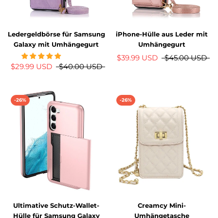
Ledergeldbörse für Samsung
iPhone-Hülle aus Leder mit
Galaxy mit Umhängegurt
Umhängegurt
$39.99 USD
$45.00 USD
$29.99 USD
$40.00 USD
-26%
-26%
Ultimative Schutz-Wallet-
Creamcy Mini-
Hülle für Samsung Galaxy
Umhängetasche