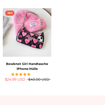
-38%
Bowknot Girl Handtasche
iPhone-Hülle
$24.99 USD
$40.00 USD