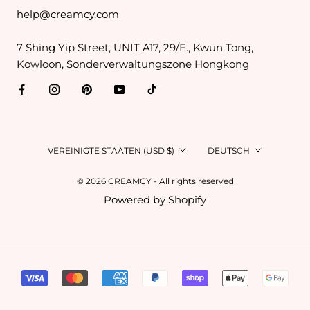
help@creamcy.com
7 Shing Yip Street, UNIT A17, 29/F., Kwun Tong,
Kowloon, Sonderverwaltungszone Hongkong
Land/Region
Sprache
VEREINIGTE STAATEN (USD $)
DEUTSCH
© 2026 CREAMCY - All rights reserved
Powered by Shopify