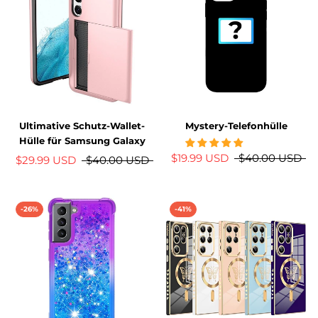
Ultimative Schutz-Wallet-
Mystery-Telefonhülle
Hülle für Samsung Galaxy
$19.99 USD
$40.00 USD
$29.99 USD
$40.00 USD
-26%
-41%