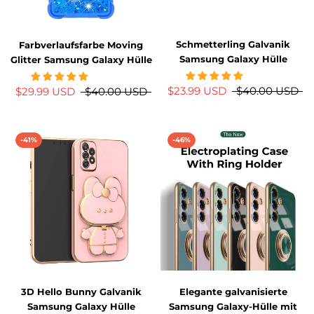
Schmetterling Galvanik
Farbverlaufsfarbe Moving
Samsung Galaxy Hülle
Glitter Samsung Galaxy Hülle
$23.99 USD
$40.00 USD
$29.99 USD
$40.00 USD
-41%
-46%
3D Hello Bunny Galvanik
Elegante galvanisierte
Samsung Galaxy Hülle
Samsung Galaxy-Hülle mit