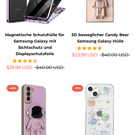
Magnetische Schutzhülle für
3D beweglicher Candy Bear
Samsung Galaxy mit
Samsung Galaxy Hülle
Sichtschutz und
Displayschutzfolie
$23.99 USD
$40.00 USD
$39.99 USD
$40.00 USD
-46%
-51%