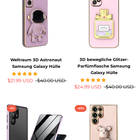
3D bewegliche Glitzer-
Weltraum 3D Astronaut
Parfümflasche Samsung
Samsung Galaxy Hülle
Galaxy Hülle
$21.99 USD
$40.00 USD
$24.99 USD
$40.00 USD
-1%
-41%