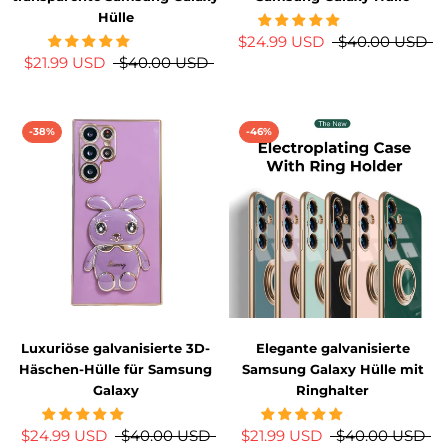
Hülle
$24.99 USD
$40.00 USD
$21.99 USD
$40.00 USD
-38%
-46%
Luxuriöse galvanisierte 3D-
Elegante galvanisierte
Häschen-Hülle für Samsung
Samsung Galaxy Hülle mit
Galaxy
Ringhalter
$24.99 USD
$40.00 USD
$21.99 USD
$40.00 USD