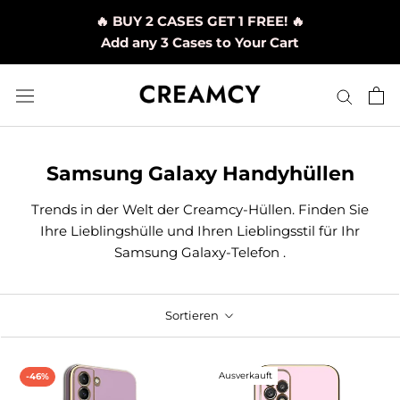
Direkt
🔥 BUY 2 CASES GET 1 FREE! 🔥
zum
Add any 3 Cases to Your Cart
Inhalt
Samsung Galaxy Handyhüllen
Trends in der Welt der Creamcy-Hüllen. Finden Sie
Ihre Lieblingshülle und Ihren Lieblingsstil für Ihr
Samsung Galaxy-Telefon
.
Sortieren
Ausverkauft
-46%