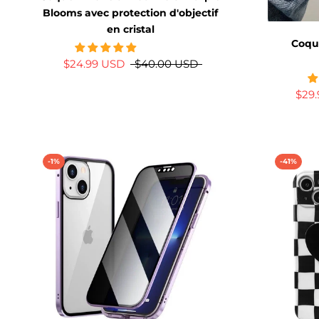
Blooms avec protection d'objectif
en cristal
Coque
$24.99 USD
$40.00 USD
$29
-1%
-41%