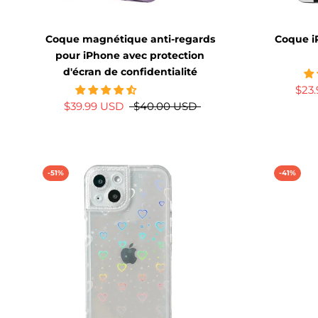
Coque magnétique anti-regards
Coque iP
pour iPhone avec protection
d'écran de confidentialité
$23
$39.99 USD
$40.00 USD
-51%
-41%