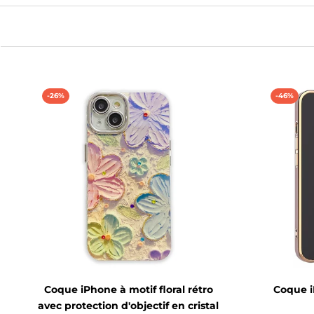
-26%
-46%
Coque iPhone à motif floral rétro
Coque i
avec protection d'objectif en cristal