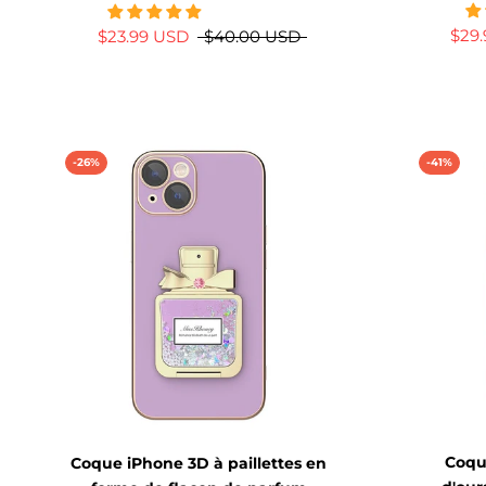
$29
$23.99 USD
$40.00 USD
-26%
-41%
Coqu
Coque iPhone 3D à paillettes en