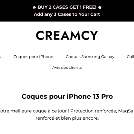
🔥 BUY 2 CASES GET 1 FREE! 🔥
Add any 3 Cases to Your Cart
s
Coques pour iPhone
Coques Samsung Galaxy
Col
Avis des clients
s
Avis des clients
Coques pour iPhone 13 Pro
otre meilleure coque à ce jour ! Protection renforcée, MagSa
renforcé et bien plus encore.