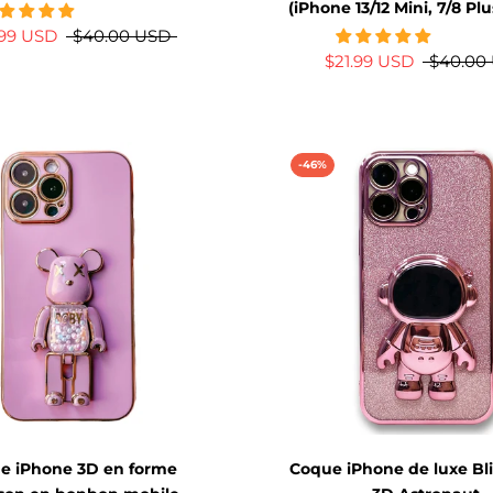
(iPhone 13/12 Mini, 7/8 Plu
.99 USD
$40.00 USD
$21.99 USD
$40.00
-46%
e iPhone 3D en forme
Coque iPhone de luxe Bl