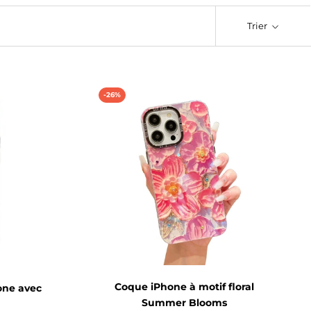
Trier
-26%
Coque iPhone à motif floral
one avec
Summer Blooms