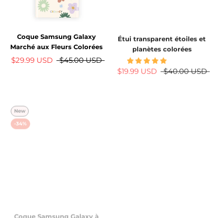
Coque Samsung Galaxy
Étui transparent étoiles et
Marché aux Fleurs Colorées
planètes colorées
$29.99 USD
$45.00 USD
$19.99 USD
$40.00 USD
New
New
-34%
-34%
Coque Samsung Galaxy à
Coque Samsung Galaxy à