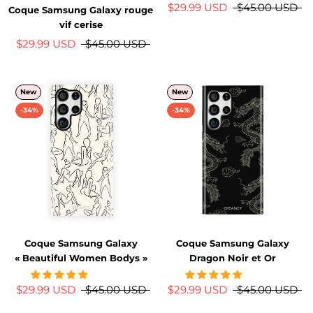
$29.99 USD
$45.00 USD
Coque Samsung Galaxy rouge
vif cerise
$29.99 USD
$45.00 USD
New
New
-34%
-34%
Coque Samsung Galaxy
Coque Samsung Galaxy
« Beautiful Women Bodys »
Dragon Noir et Or
$29.99 USD
$45.00 USD
$29.99 USD
$45.00 USD