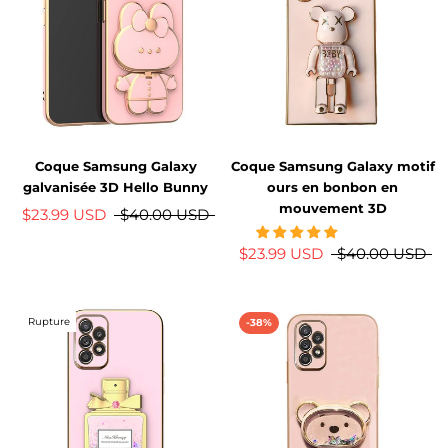
Coque Samsung Galaxy
Coque Samsung Galaxy motif
galvanisée 3D Hello Bunny
ours en bonbon en
mouvement 3D
$23.99 USD
$40.00 USD
$23.99 USD
$40.00 USD
Rupture
-38%