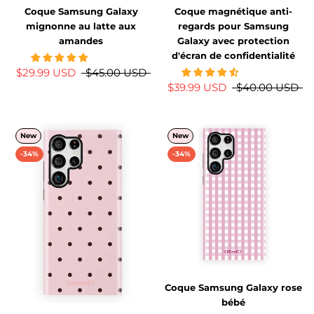
Coque Samsung Galaxy
Coque magnétique anti-
mignonne au latte aux
regards pour Samsung
amandes
Galaxy avec protection
d'écran de confidentialité
$29.99 USD
$45.00 USD
$39.99 USD
$40.00 USD
New
New
-34%
-34%
Coque Samsung Galaxy rose
bébé