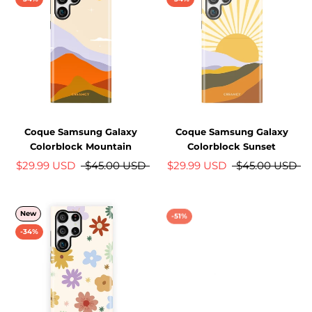
Coque Samsung Galaxy
Coque Samsung Galaxy
Colorblock Mountain
Colorblock Sunset
$29.99 USD
$45.00 USD
$29.99 USD
$45.00 USD
New
-51%
-34%