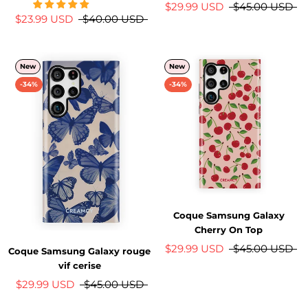
$29.99 USD
$45.00 USD
$23.99 USD
$40.00 USD
New
New
-34%
-34%
Coque Samsung Galaxy
Cherry On Top
$29.99 USD
$45.00 USD
Coque Samsung Galaxy rouge
vif cerise
$29.99 USD
$45.00 USD