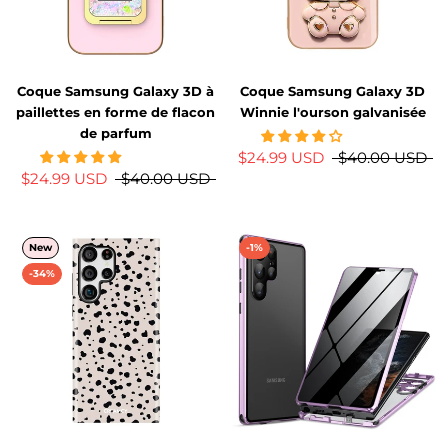
Coque Samsung Galaxy 3D à
Coque Samsung Galaxy 3D
paillettes en forme de flacon
Winnie l'ourson galvanisée
de parfum
$24.99 USD
$40.00 USD
$24.99 USD
$40.00 USD
New
-1%
-34%