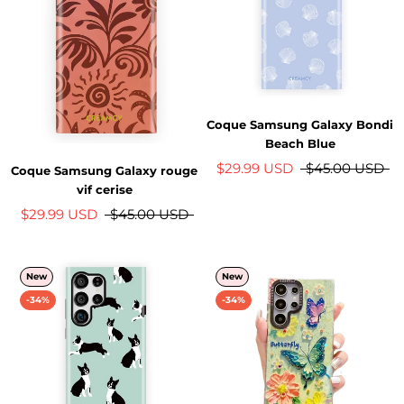
Coque Samsung Galaxy Bondi
Beach Blue
$29.99 USD
$45.00 USD
Coque Samsung Galaxy rouge
vif cerise
$29.99 USD
$45.00 USD
New
New
-34%
-34%