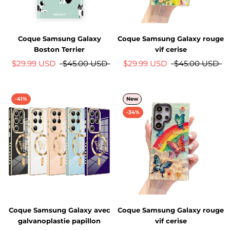
Coque Samsung Galaxy
Coque Samsung Galaxy rouge
Boston Terrier
vif cerise
$29.99 USD
$45.00 USD
$29.99 USD
$45.00 USD
-41%
New
-34%
Coque Samsung Galaxy avec
Coque Samsung Galaxy rouge
galvanoplastie papillon
vif cerise