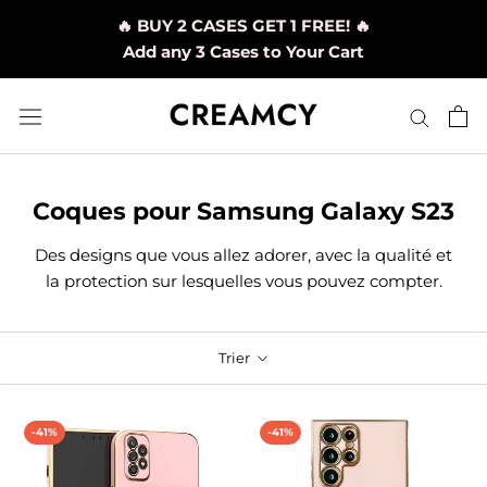
Aller
🔥 BUY 2 CASES GET 1 FREE! 🔥
au
Add any 3 Cases to Your Cart
contenu
Coques pour Samsung Galaxy S23
Des designs que vous allez adorer, avec la qualité et
la protection sur lesquelles vous pouvez compter.
Trier
-41%
-41%