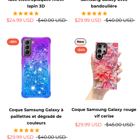
lapin 3D
bandoulière
$24.99 USD
$40.00 USD
$29.99 USD
$40.00 USD
-26%
New
-34%
Coque Samsung Galaxy rouge
Coque Samsung Galaxy à
vif cerise
paillettes et dégradé de
couleurs
$29.99 USD
$45.00 USD
$29.99 USD
$40.00 USD