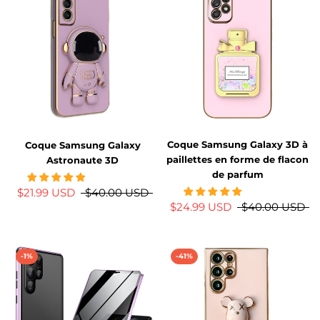
Coque Samsung Galaxy 3D à
Coque Samsung Galaxy
paillettes en forme de flacon
Astronaute 3D
de parfum
$21.99 USD
$40.00 USD
$24.99 USD
$40.00 USD
-1%
-41%