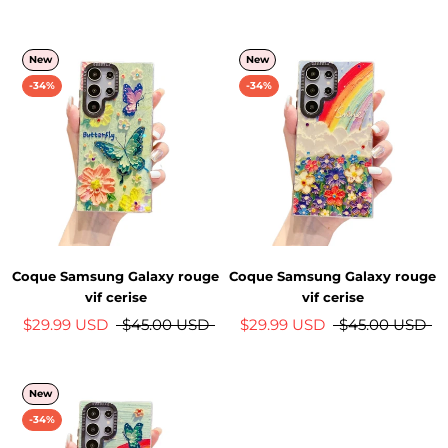
New
New
-34%
-34%
Coque Samsung Galaxy rouge
Coque Samsung Galaxy rouge
vif cerise
vif cerise
$29.99 USD
$45.00 USD
$29.99 USD
$45.00 USD
New
-34%