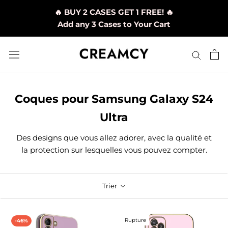
Aller
🔥 BUY 2 CASES GET 1 FREE! 🔥
au
Add any 3 Cases to Your Cart
contenu
Coques pour Samsung Galaxy S24
Ultra
Des designs que vous allez adorer, avec la qualité et
la protection sur lesquelles vous pouvez compter.
Trier
Rupture
-46%