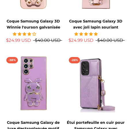
Coque Samsung Galaxy 3D
Coque Samsung Galaxy 3D
Winnie l'ourson galvanisée
avec joli lapin souriant
$24.99 USD
$40.00 USD
$24.99 USD
$40.00 USD
-38%
-26%
Coque Samsung Galaxy de
Étui portefeuille en cuir pour
luxe électroplaquée motif
Samsung Galaxy avec