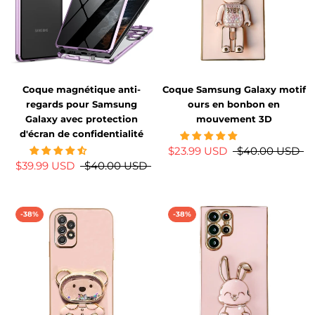
Coque magnétique anti-
Coque Samsung Galaxy motif
regards pour Samsung
ours en bonbon en
Galaxy avec protection
mouvement 3D
d'écran de confidentialité
$23.99 USD
$40.00 USD
$39.99 USD
$40.00 USD
-38%
-38%